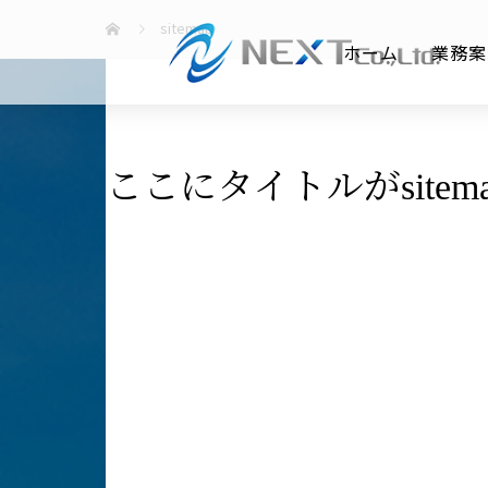
sitemap
ホーム
業務案
ここにタイトルがsitema