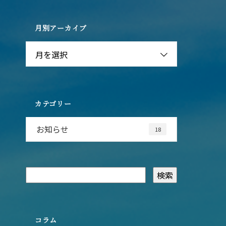
月別アーカイブ
月を選択
カテゴリー
お知らせ
18
コラム