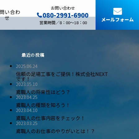
お問い合わせ
問い合わ
080-2991-6900
せ
メールフォーム
営業時間／8：00～18：00
最近の投稿
2025.06.24
信頼の足場工事をご提供！株式会社NEXT
です！
2023.05.10
鳶職人の将来性はどう？
2023.04.25
鳶職人の種類を知ろう！
2023.04.10
鳶職人の仕事内容をチェック！
2023.03.25
鳶職人のお仕事のやりがいとは！？