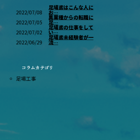
足場鳶はこんな人に
2022/07/08
お…
異業種からの転職に
2022/07/05
足…
足場鳶の仕事をして
2022/07/02
い…
足場鳶未経験者が一
2022/06/29
流…
コラムカテゴリ
足場工事